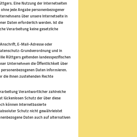
üttgers. Eine Nutzung der Internetseiten
ich ohne jede Angabe personenbezogener
ternehmens über unsere Internetseite in
r Daten erforderlich werden. Ist die
che Verarbeitung keine gesetzliche
Anschrift, E-Mail-Adresse oder
r Datenschutz-Grundverordnung und in
lie Rüttgers geltenden landesspezifischen
er Unternehmen die Öffentlichkeit über
n personenbezogenen Daten informieren.
er die ihnen zustehenden Rechte
erarbeitung Verantwortlicher zahlreiche
 lückenlosen Schutz der über diese
och können Internetbasierte
absoluter Schutz nicht gewährleistet
sonenbezogene Daten auch auf alternativen