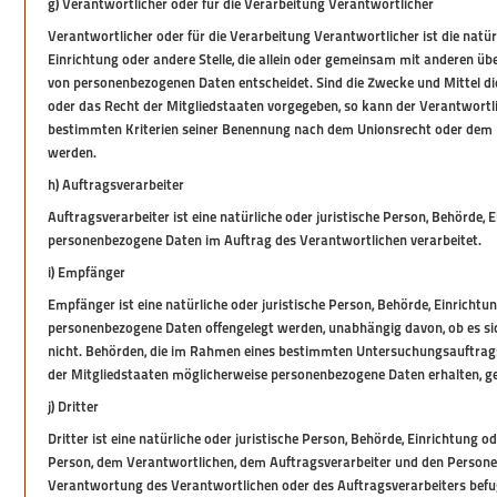
g) Verantwortlicher oder für die Verarbeitung Verantwortlicher
Verantwortlicher oder für die Verarbeitung Verantwortlicher ist die natürl
Einrichtung oder andere Stelle, die allein oder gemeinsam mit anderen üb
von personenbezogenen Daten entscheidet. Sind die Zwecke und Mittel di
oder das Recht der Mitgliedstaaten vorgegeben, so kann der Verantwortl
bestimmten Kriterien seiner Benennung nach dem Unionsrecht oder dem 
werden.
h) Auftragsverarbeiter
Auftragsverarbeiter ist eine natürliche oder juristische Person, Behörde, E
personenbezogene Daten im Auftrag des Verantwortlichen verarbeitet.
i) Empfänger
Empfänger ist eine natürliche oder juristische Person, Behörde, Einrichtun
personenbezogene Daten offengelegt werden, unabhängig davon, ob es sich
nicht. Behörden, die im Rahmen eines bestimmten Untersuchungsauftra
der Mitgliedstaaten möglicherweise personenbezogene Daten erhalten, ge
j) Dritter
Dritter ist eine natürliche oder juristische Person, Behörde, Einrichtung o
Person, dem Verantwortlichen, dem Auftragsverarbeiter und den Personen
Verantwortung des Verantwortlichen oder des Auftragsverarbeiters befu