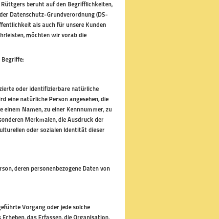
Rüttgers beruht auf den Begrifflichkeiten,
s der Datenschutz-Grundverordnung (DS-
fentlichkeit als auch für unsere Kunden
hrleisten, möchten wir vorab die
Begriffe:
ierte oder identifizierbare natürliche
ird eine natürliche Person angesehen, die
wie einem Namen, zu einer Kennnummer, zu
esonderen Merkmalen, die Ausdruck der
lturellen oder sozialen Identität dieser
 Person, deren personenbezogene Daten von
geführte Vorgang oder jede solche
heben, das Erfassen, die Organisation,