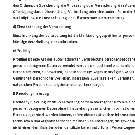
das Ordnen, die Speicherung, die Anpassung oder Veränderung, das Ausles
Offenlegung durch Übermittlung, Verbreitung oder eine andere Form der Be
Verknüpfung, die Einschränkung, das Löschen oder die Vernichtung.
d) Einschränkung der Verarbeitung
Einschränkung der Verarbeitung ist die Markierung gespeicherter person
künftige Verarbeitung einzuschränken.
e) Profiling
Profiling ist jede Art der automatisierten Verarbeitung personenbezogener
personenbezogenen Daten verwendet werden, um bestimmte persönliche Asp
Person beziehen, zu bewerten, insbesondere, um Aspekte bezüglich Arbeits
Gesundheit, persönlicher Vorlieben, Interessen, Zuverlässigkeit, Verhalten
natürlichen Person zu analysieren oder vorherzusagen.
f) Pseudonymisierung
Pseudonymisierung ist die Verarbeitung personenbezogener Daten in einer
personenbezogenen Daten ohne Hinzuziehung zusätzlicher Informationen n
Person zugeordnet werden können, sofern diese zusätzlichen Informati
technischen und organisatorischen Maßnahmen unterliegen, die gewährle
nicht einer identifizierten oder identifizierbaren natürlichen Person zuge