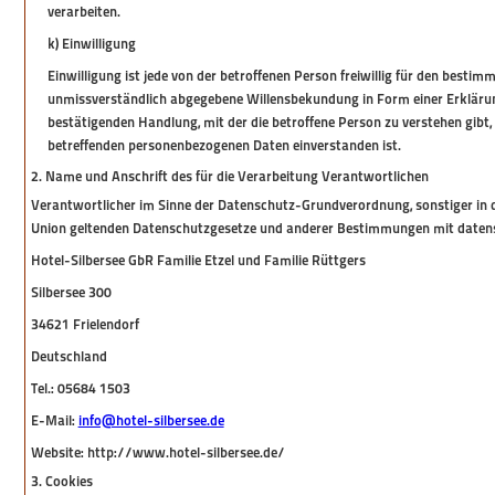
verarbeiten.
k) Einwilligung
Einwilligung ist jede von der betroffenen Person freiwillig für den bestim
unmissverständlich abgegebene Willensbekundung in Form einer Erklärun
bestätigenden Handlung, mit der die betroffene Person zu verstehen gibt, 
betreffenden personenbezogenen Daten einverstanden ist.
2. Name und Anschrift des für die Verarbeitung Verantwortlichen
Verantwortlicher im Sinne der Datenschutz-Grundverordnung, sonstiger in 
Union geltenden Datenschutzgesetze und anderer Bestimmungen mit datensc
Hotel-Silbersee GbR Familie Etzel und Familie Rüttgers
Silbersee 300
34621 Frielendorf
Deutschland
Tel.: 05684 1503
E-Mail:
info@hotel-silbersee.de
Website: http://www.hotel-silbersee.de/
3. Cookies