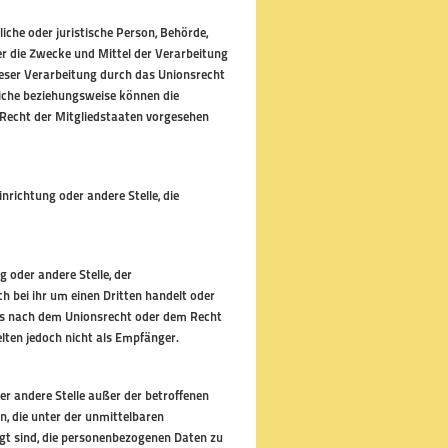
iche oder juristische Person, Behörde,
er die Zwecke und Mittel der Verarbeitung
eser Verarbeitung durch das Unionsrecht
iche beziehungsweise können die
Recht der Mitgliedstaaten vorgesehen
inrichtung oder andere Stelle, die
g oder andere Stelle, der
 bei ihr um einen Dritten handelt oder
gs nach dem Unionsrecht oder dem Recht
lten jedoch nicht als Empfänger.
der andere Stelle außer der betroffenen
, die unter der unmittelbaren
gt sind, die personenbezogenen Daten zu