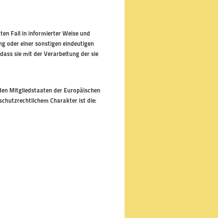
mten Fall in informierter Weise und
g oder einer sonstigen eindeutigen
dass sie mit der Verarbeitung der sie
den Mitgliedstaaten der Europäischen
hutzrechtlichem Charakter ist die: