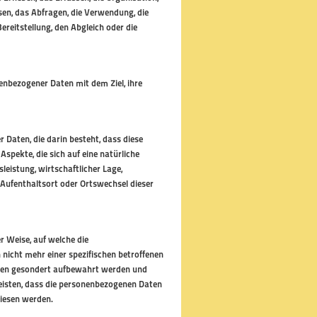
en, das Abfragen, die Verwendung, die
reitstellung, den Abgleich oder die
enbezogener Daten mit dem Ziel, ihre
 Daten, die darin besteht, dass diese
ekte, die sich auf eine natürliche
leistung, wirtschaftlicher Lage,
, Aufenthaltsort oder Ortswechsel dieser
 Weise, auf welche die
icht mehr einer spezifischen betroffenen
onen gesondert aufbewahrt werden und
isten, dass die personenbezogenen Daten
wiesen werden.